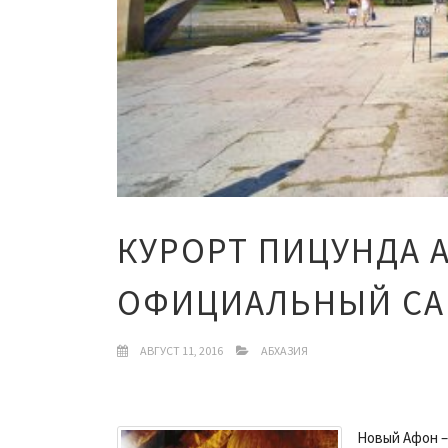
КУРОРТ ПИЦУНДА 
ОФИЦИАЛЬНЫЙ СА
АВГУСТ 11, 2016
АБХАЗИЯ
Новый Афон –