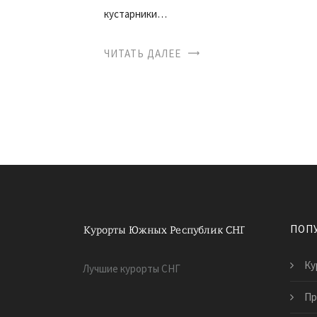
кустарники…
ЧИТАТЬ ДАЛЕЕ
ПОП
Ку
Лучшие курорты СНГ
Пр