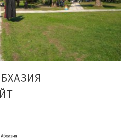
АБХАЗИЯ
ЙТ
 Абхазия