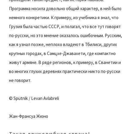
Программа носила довольно общий характер, в ней было
немного конкретики. К примеру, из учебника я знал, что
Грузия была частью СССР, и полагал, что все тут говорят
по-русски, но это мнение оказалось ошибочным. Русским,
как я узнал позже, неплохо владеют в Тбилиси, других
крупных городах, в Самцхе-Джавахети, где компактно
живут армяне. В ряде регионов, к примеру, в Сванетии и
во многих глухих деревнях практически никто по-русски
не говорит.
© Sputnik / Levan Avlabreli
Жан-Франсуа Жюно
Такая дружелюбная страна!