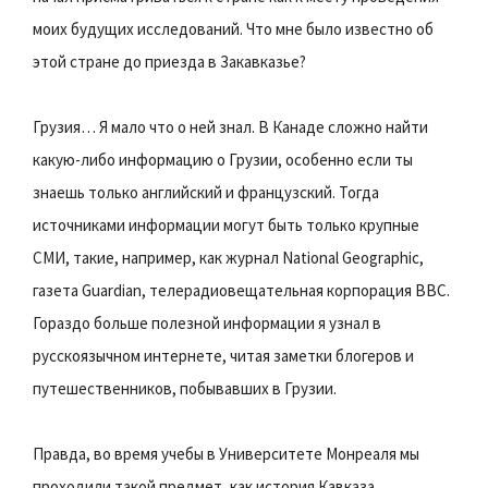
моих будущих исследований. Что мне было известно об
этой стране до приезда в Закавказье?
Грузия… Я мало что о ней знал. В Канаде сложно найти
какую-либо информацию о Грузии, особенно если ты
знаешь только английский и французский. Тогда
источниками информации могут быть только крупные
СМИ, такие, например, как журнал National Geographic,
газета Guardian, телерадиовещательная корпорация BBC.
Гораздо больше полезной информации я узнал в
русскоязычном интернете, читая заметки блогеров и
путешественников, побывавших в Грузии.
Правда, во время учебы в Университете Монреаля мы
проходили такой предмет, как история Кавказа.