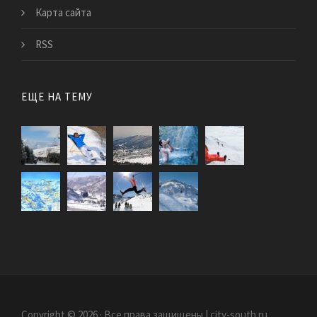
Карта сайта
RSS
ЕЩЕ НА ТЕМУ
Copyright © 2026 · Все права защищены | city-south.ru