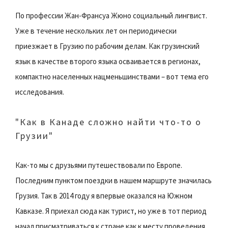
По профессии Жан-Франсуа Жюно социальный лингвист.
Уже в течение нескольких лет он периодически
приезжает в Грузию по рабочим делам. Как грузинский
язык в качестве второго языка осваивается в регионах,
компактно населенных нацменьшинствами – вот тема его
исследования.
"Как в Канаде сложно найти что-то о
Грузии"
Как-то мы с друзьями путешествовали по Европе.
Последним пунктом поездки в нашем маршруте значилась
Грузия. Так в 2014 году я впервые оказался на Южном
Кавказе. Я приехал сюда как турист, но уже в тот период
начал присматриваться к стране как к месту проведения