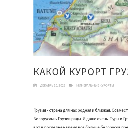
КАКОЙ КУРОРТ ГР
ДЕКАБРЬ 10, 2023
МИНЕРАЛЬНЫЕ КУРОРТЫ
Грузия - страна для нас родная и близкая. Совме
Белорусам в Грузии рады. И даже очень. Туры в Гр
вот в последнее время все больше белорусов пре