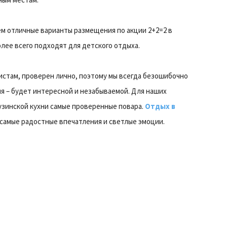
ем отличные варианты размещения по акции 2+2=2 в
олее всего подходят для детского отдыха.
истам, проверен лично, поэтому мы всегда безошибочно
я – будет интересной и незабываемой. Для наших
узинской кухни самые проверенные повара.
Отдых в
самые радостные впечатления и светлые эмоции.