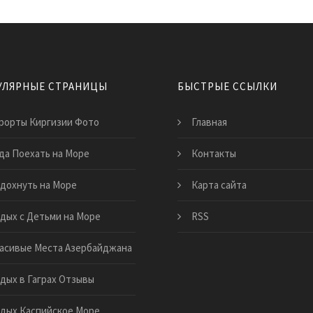
УЛЯРНЫЕ СТРАНИЦЫ
БЫСТРЫЕ ССЫЛКИ
рорты Киргизии Фото
Главная
да Поехать на Море
Контакты
дохнуть на Море
Карта сайта
дых с Детьми на Море
RSS
асивые Места Азербайджана
дых в Гаграх Отзывы
дых Каспийское Море