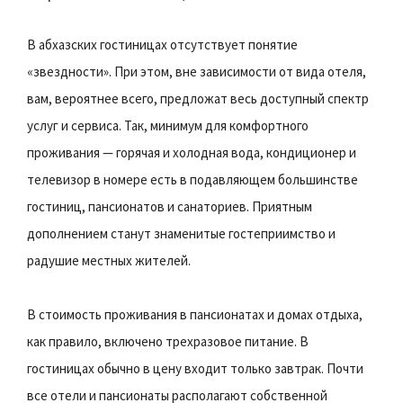
В абхазских гостиницах отсутствует понятие
«звездности». При этом, вне зависимости от вида отеля,
вам, вероятнее всего, предложат весь доступный спектр
услуг и сервиса. Так, минимум для комфортного
проживания — горячая и холодная вода, кондиционер и
телевизор в номере есть в подавляющем большинстве
гостиниц, пансионатов и санаториев. Приятным
дополнением станут знаменитые гостеприимство и
радушие местных жителей.
В стоимость проживания в пансионатах и домах отдыха,
как правило, включено трехразовое питание. В
гостиницах обычно в цену входит только завтрак. Почти
все отели и пансионаты располагают собственной