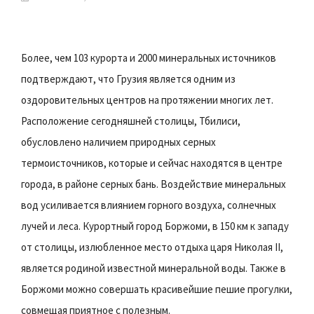
Более, чем 103 курорта и 2000 минеральных источников
подтверждают, что Грузия является одним из
оздоровительных центров на протяжении многих лет.
Расположение сегодняшней столицы, Тбилиси,
обусловлено наличием природных серных
термоисточников, которые и сейчас находятся в центре
города, в районе серных бань. Воздействие минеральных
вод усиливается влиянием горного воздуха, солнечных
лучей и леса. Курортный город Боржоми, в 150 км к западу
от столицы, излюбленное место отдыха царя Николая II,
является родиной известной минеральной воды. Также в
Боржоми можно совершать красивейшие пешие прогулки,
совмещая приятное с полезным.