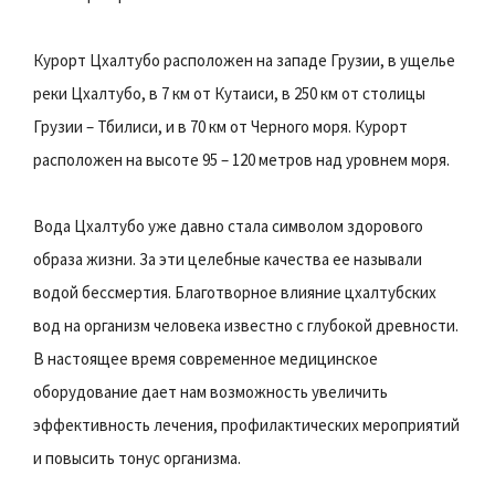
Курорт Цхалтубо расположен на западе Грузии, в ущелье
реки Цхалтубо, в 7 км от Кутаиси, в 250 км от столицы
Грузии – Тбилиси, и в 70 км от Черного моря. Курорт
расположен на высоте 95 – 120 метров над уровнем моря.
Вода Цхалтубо уже давно стала символом здорового
образа жизни. За эти целебные качества ее называли
водой бессмертия. Благотворное влияние цхалтубских
вод на организм человека известно с глубокой древности.
В настоящее время современное медицинское
оборудование дает нам возможность увеличить
эффективность лечения, профилактических мероприятий
и повысить тонус организма.