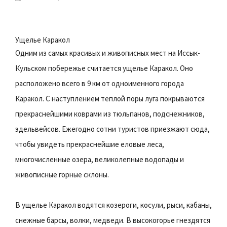
Ущелье Каракол
Одним из самых красивых и живописных мест на Иссык-
Кульском побережье считается ущелье Каракол. Оно
расположено всего в 9 км от одноименного города
Каракол. С наступлением теплой поры луга покрываются
прекраснейшими коврами из тюльпанов, подснежников,
эдельвейсов. Ежегодно сотни туристов приезжают сюда,
чтобы увидеть прекраснейшие еловые леса,
многочисленные озера, великолепные водопады и
живописные горные склоны.
В ущелье Каракол водятся козероги, косули, рыси, кабаны,
снежные барсы, волки, медведи. В высокогорье гнездятся