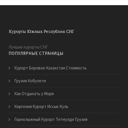
Лучшие курорты СНГ
ПОПУЛЯРНЫЕ СТРАНИЦЫ
Курорт Боровое Казахстан Стоимость
Грузия Кобулети
Как Отдыхать у Моря
Киргизия Курорт Иссык Куль
Горнолыжный Курорт Тетнулди Грузия