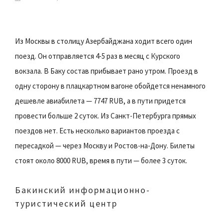
Из Москвы в столицу Азербайджана ходит всего один
поезд. Он отправляется 4-5 раз в месяц с Курского
вокзала. В Баку состав прибывает рано утром. Проезд в
одну сторону в плацкартном вагоне обойдется ненамного
дешевле авиабилета — 7747 RUB, а в пути придется
провести больше 2 суток. Из Санкт-Петербурга прямых
поездов нет. Есть несколько вариантов проезда с
пересадкой — через Москву и Ростов-на-Дону. Билеты
стоят около 8000 RUB, время в пути — более 3 суток.
Бакинский информационно-
туристический центр