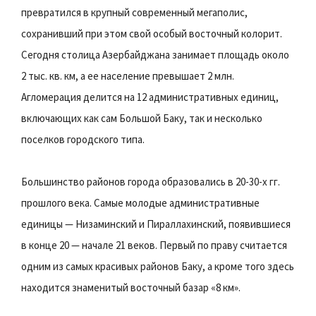
превратился в крупный современный мегаполис,
сохранивший при этом свой особый восточный колорит.
Сегодня столица Азербайджана занимает площадь около
2 тыс. кв. км, а ее население превышает 2 млн.
Агломерация делится на 12 административных единиц,
включающих как сам Большой Баку, так и несколько
поселков городского типа.
Большинство районов города образовались в 20-30-х гг.
прошлого века. Самые молодые административные
единицы — Низаминский и Пираллахинский, появившиеся
в конце 20 — начале 21 веков. Первый по праву считается
одним из самых красивых районов Баку, а кроме того здесь
находится знаменитый восточный базар «8 км».