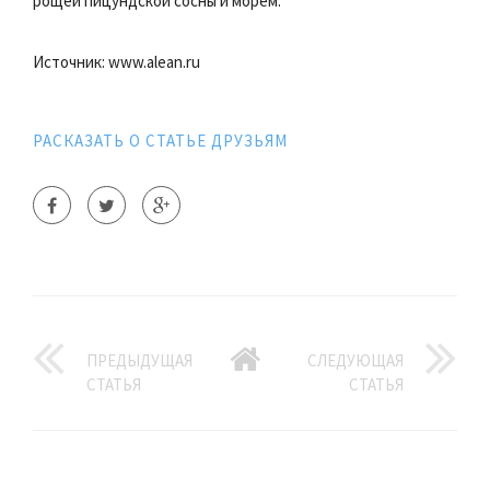
рощей пицундской сосны и морем.
Источник: www.alean.ru
РАСКАЗАТЬ О СТАТЬЕ ДРУЗЬЯМ
ПРЕДЫДУЩАЯ
СЛЕДУЮЩАЯ
СТАТЬЯ
СТАТЬЯ