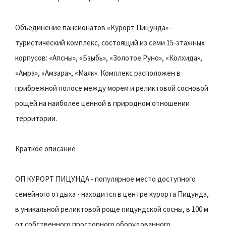
Объединение пансионатов «Курорт Пицунда» -
туристический комплекс, состоящий из семи 15-этажных
корпусов: «Апсны», «Бзыбь», «Золотое Руно», «Колхида»,
«Амра», «Амзара», «Маяк». Комплекс расположен в
прибрежной полосе между морем и реликтовой сосновой
рощей на наиболее ценной в природном отношении
территории.
Краткое описание
ОП КУРОРТ ПИЦУНДА - популярное место доступного
семейного отдыха - находится в центре курорта Пицунда,
в уникальной реликтовой роще пицундской сосны, в 100 м
от собственного просторного оборудованного