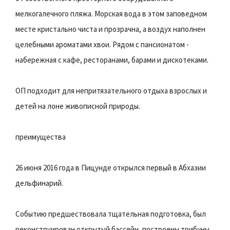
мелкогалечного пляжа. Морская вода в этом заповедном
месте кристально чиста и прозрачна, а воздух наполнен
целебными ароматами хвои. Рядом с пансионатом -
набережная с кафе, ресторанами, барами и дискотеками.
ОП подходит для непритязательного отдыха взрослых и
детей на лоне живописной природы.
преимущества
26 июня 2016 года в Пицунде открылся первый в Абхазии
дельфинарий.
Событию предшествовала тщательная подготовка, был
реконструирован открытый бассейн, построены трибуны