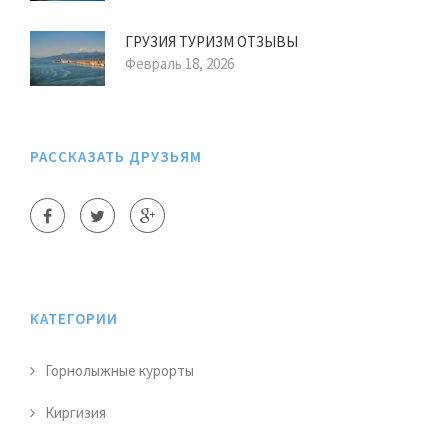
ГРУЗИЯ ТУРИЗМ ОТЗЫВЫ
Февраль 18, 2026
РАССКАЗАТЬ ДРУЗЬЯМ
КАТЕГОРИИ
Горнолыжные курорты
Киргизия