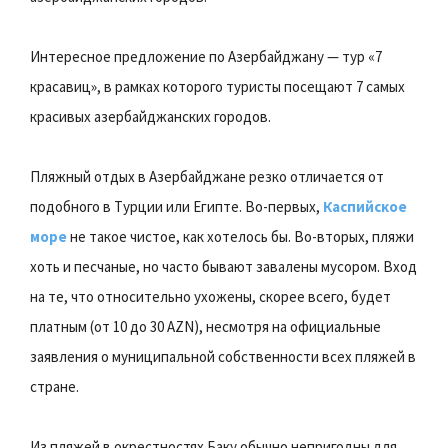
Интересное предложение по Азербайджану — тур «7
красавиц», в рамках которого туристы посещают 7 самых
красивых азербайджанских городов.
Пляжный отдых в Азербайджане резко отличается от
подобного в Турции или Египте. Во-первых,
Каспийское
море
не такое чистое, как хотелось бы. Во-вторых, пляжи
хоть и песчаные, но часто бывают завалены мусором. Вход
на те, что относительно ухожены, скорее всего, будет
платным (от 10 до 30 AZN), несмотря на официальные
заявления о муниципальной собственности всех пляжей в
стране.
Из пляжей в окрестностях Баку обычно непригодны для