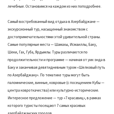
лечебные. Остановимся на каждом из них поподробнее.
Самый востребованный вид отдыха в Азербайджане —
экскурсионный тур, насыщенный знакомством с
достопримечательностями этой удивительной страны.
Самые популярные места — Шамахы, Исмаиллы, Баку,
Шеки, Гах, Губа, Ярдымлы. Туры различаются по
продолжительности и программе — начиная от уик-энда в
Баку и заканчивая девятидневным туром «Шелковый путь
по Азербайджану». По тематике туры могут быть
паломнические, винные, ковровые (с посещением Кубы —
центра ковроткачества) или культурно-исторические.
Интересное предложение — тур «7 красавиц», в рамках
которого туристы посещают 7 самых красивых
азербайджанских городов.