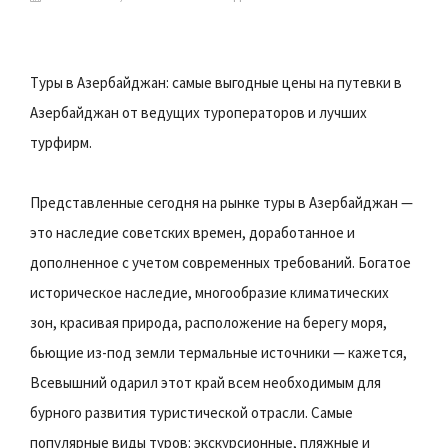
Туры в Азербайджан: самые выгодные цены на путевки в
Азербайджан от ведущих туроператоров и лучших
турфирм.
Представленные сегодня на рынке туры в Азербайджан —
это наследие советских времен, доработанное и
дополненное с учетом современных требований. Богатое
историческое наследие, многообразие климатических
зон, красивая природа, расположение на берегу моря,
бьющие из-под земли термальные источники — кажется,
Всевышний одарил этот край всем необходимым для
бурного развития туристической отрасли. Самые
популярные виды туров: экскурсионные, пляжные и