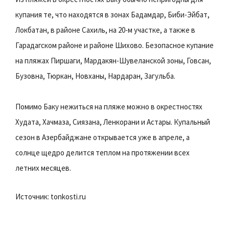
купания те, что находятся в зонах Бадамдар, Биби-Эйбат,
Локбатан, в районе Сахиль, на 20-м участке, а также в
Гарадагском районе и районе Шихово. Безопасное купание
на пляжах Пиршаги, Мардакян-Шувеланской зоны, Говсан,
Бузовна, Тюркан, Новханы, Нардаран, Загульба.
Помимо Баку нежиться на пляже можно в окрестностях
Худата, Хачмаза, Сиязана, Ленкорани и Астары. Купальный
сезон в Азербайджане открывается уже в апреле, а
солнце щедро делится теплом на протяжении всех
летних месяцев.
Источник: tonkosti.ru