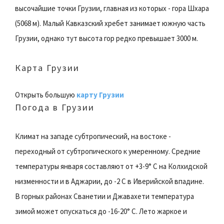
высочайшие точки Грузии, главная из которых - гора Шхара
(5068 м). Малый Кавказский хребет занимает южную часть
Грузии, однако тут высота гор редко превышает 3000 м.
Карта Грузии
Открыть большую
карту Грузии
Погода в Грузии
Климат на западе субтропический, на востоке -
переходный от субтропического к умеренному. Средние
температуры января составляют от +3-9° С на Колхидской
низменности и в Аджарии, до -2 С в Иверийской впадине.
В горных районах Сванетии и Джавахети температура
зимой может опускаться до -16-20° С. Лето жаркое и