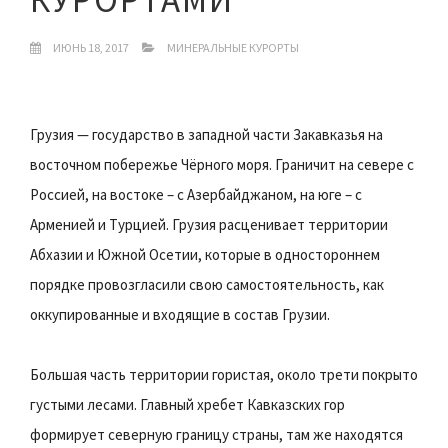
ИЮНЬ 18, 2017
МИНЕРАЛЬНЫЕ КУРОРТЫ
Грузия — государство в западной части Закавказья на
восточном побережье Чёрного моря. Граничит на севере с
Россией, на востоке – с Азербайджаном, на юге – с
Арменией и Турцией. Грузия расценивает территории
Абхазии и Южной Осетии, которые в одностороннем
порядке провозгласили свою самостоятельность, как
оккупированные и входящие в состав Грузии.
Большая часть территории гористая, около трети покрыто
густыми лесами. Главный хребет Кавказских гор
формирует северную границу страны, там же находятся