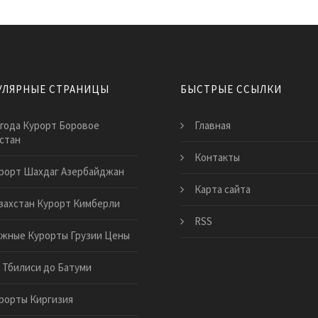
УЛЯРНЫЕ СТРАНИЦЫ
БЫСТРЫЕ ССЫЛКИ
года Курорт Боровое
Главная
стан
Контакты
рорт Шахдаг Азербайджан
Карта сайта
захстан Курорт Кимберли
RSS
жные Курорты Грузии Цены
 Тбилиси до Батуми
рорты Киргизия