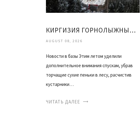
КИРГИЗИЯ ГОРНОЛЫЖНЫЙ КУРОРТ КАРАКОЛ ОТЗЫВЫ
AUGUST 08, 2026
Новости в базы Этим летом уделили
дополнительное внимания спускам, убрав
торчащие сухие пеньки в лесу, расчистив
кустарники…
ЧИТАТЬ ДАЛЕЕ