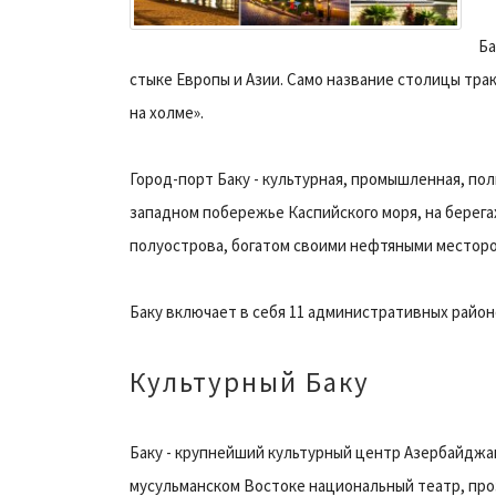
Ба
стыке Европы и Азии. Само название столицы трак
на холме».
Город-порт Баку - культурная, промышленная, по
западном побережье Каспийского моря, на берег
полуострова, богатом своими нефтяными местор
Баку включает в себя 11 административных районо
Культурный Баку
Баку - крупнейший культурный центр Азербайджан
мусульманском Востоке национальный театр, проз