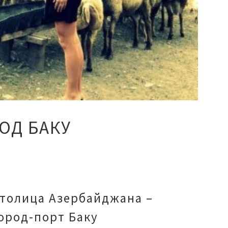
ОД БАКУ
толица Азербайджана –
ород-порт Баку