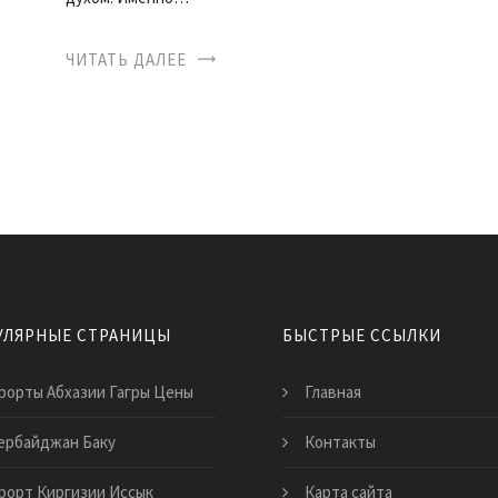
ЧИТАТЬ ДАЛЕЕ
УЛЯРНЫЕ СТРАНИЦЫ
БЫСТРЫЕ ССЫЛКИ
рорты Абхазии Гагры Цены
Главная
ербайджан Баку
Контакты
рорт Киргизии Иссык
Карта сайта