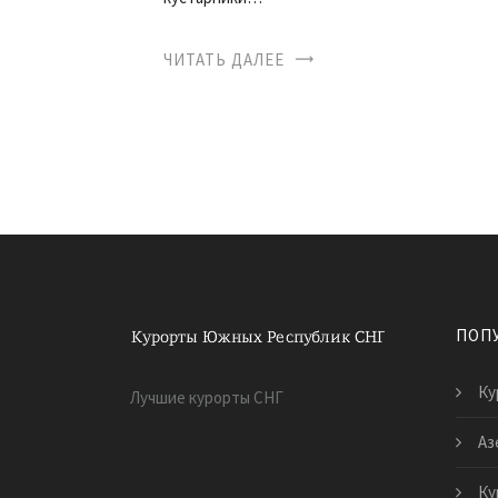
ЧИТАТЬ ДАЛЕЕ
ПОП
Ку
Лучшие курорты СНГ
Аз
Ку