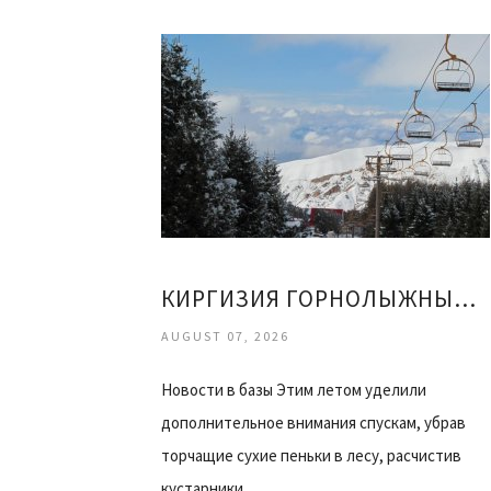
КИРГИЗИЯ ГОРНОЛЫЖНЫЙ КУРОРТ КАРАКОЛ ОТЗЫВЫ
AUGUST 07, 2026
Новости в базы Этим летом уделили
дополнительное внимания спускам, убрав
торчащие сухие пеньки в лесу, расчистив
кустарники…