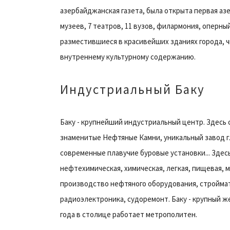
азербайджанская газета, была открыта первая азе
музеев, 7 театров, 11 вузов, филармония, оперны
разместившиеся в красивейших зданиях города, ч
внутреннему культурному содержанию.
Индустриальный Баку
Баку - крупнейший индустриальный центр. Здес
знаменитые Нефтяные Камни, уникальный завод г
современные плавучие буровые установки... Зде
нефтехимическая, химическая, легкая, пищевая,
производство нефтяного оборудования, стройма
радиоэлектроника, судоремонт. Баку - крупный ж
года в столице работает метрополитен.