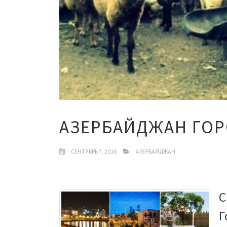
АЗЕРБАЙДЖАН ГОР
СЕНТЯБРЬ 7, 2016
АЗЕРБАЙДЖАН
С
Г