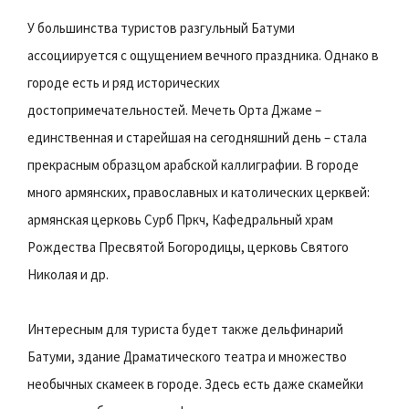
У большинства туристов разгульный Батуми
ассоциируется с ощущением вечного праздника. Однако в
городе есть и ряд исторических
достопримечательностей. Мечеть Орта Джаме –
единственная и старейшая на сегодняшний день – стала
прекрасным образцом арабской каллиграфии. В городе
много армянских, православных и католических церквей:
армянская церковь Сурб Пркч, Кафедральный храм
Рождества Пресвятой Богородицы, церковь Святого
Николая и др.
Интересным для туриста будет также дельфинарий
Батуми, здание Драматического театра и множество
необычных скамеек в городе. Здесь есть даже скамейки