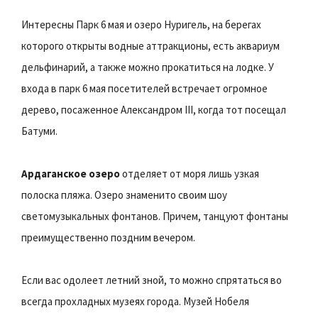
Интересны Парк 6 мая и озеро Нуригель, на берегах
которого открыты водные аттракционы, есть аквариум
дельфинарий, а также можно прокатиться на лодке. У
входа в парк 6 мая посетителей встречает огромное
дерево, посаженное Александром III, когда тот посещал
Батуми.
Ардаганское озеро
отделяет от моря лишь узкая
полоска пляжа. Озеро знаменито своим шоу
светомузыкальных фонтанов. Причем, танцуют фонтаны
преимущественно поздним вечером.
Если вас одолеет летний зной, то можно спрятаться во
всегда прохладных музеях города. Музей Нобеля