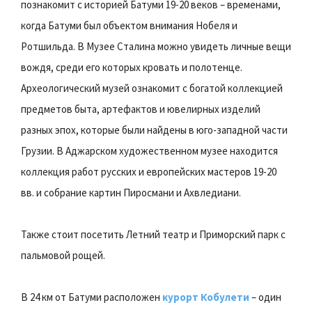
познакомит с историей Батуми 19-20 веков – временами,
когда Батуми был объектом внимания Нобеля и
Ротшильда. В Музее Сталина можно увидеть личные вещи
вождя, среди его которых кровать и полотенце.
Археологический музей ознакомит с богатой коллекцией
предметов быта, артефактов и ювелирных изделий
разных эпох, которые были найдены в юго-западной части
Грузии. В Аджарском художественном музее находится
коллекция работ русских и европейских мастеров 19-20
вв. и собрание картин Пиросмани и Ахвледиани.
Также стоит посетить Летний театр и Приморский парк с
пальмовой рощей.
В 24 км от Батуми расположен
курорт Кобулети
– один