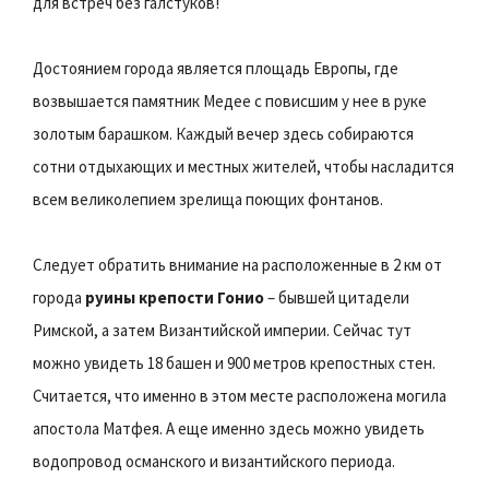
для встреч без галстуков!
Достоянием города является площадь Европы, где
возвышается памятник Медее с повисшим у нее в руке
золотым барашком. Каждый вечер здесь собираются
сотни отдыхающих и местных жителей, чтобы насладится
всем великолепием зрелища поющих фонтанов.
Следует обратить внимание на расположенные в 2 км от
города
руины крепости Гонио
– бывшей цитадели
Римской, а затем Византийской империи. Сейчас тут
можно увидеть 18 башен и 900 метров крепостных стен.
Считается, что именно в этом месте расположена могила
апостола Матфея. А еще именно здесь можно увидеть
водопровод османского и византийского периода.