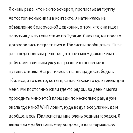
Я очень рада, что как-то вечером, пролистывая группу
Автостоп-комьюнити в контакте, я наткнулась на
объявление белорусской девчонки, о том, что она ищет
попутчицу в путешествие по Турции. Сначала, мы просто
договорились встретиться в Тбилиси и пообщаться. Я как
раз тогда приняла решение, что не смогу дальше ехать с
ребятами, слишком уж у нас разное отношение к
путешествиям. Встретились с на площади Свободы в
Тбилиси, это место, кстати, стало каким-то культовым для
меня. Мы постоянно жили где-то рядом, за день я могла
проходить мимо этой площади по несколько раз, я уже
знала где какой Wi-Fi ловит, куда ведут все улочки, да и
вообще, весь Тбилиси стал мне очень родным городом. Я
жила там с ребятами в старом доме, в вегетарианском