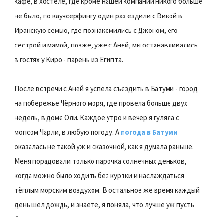
кафе, в хостеле, где кроме нашей компании никого больше
не было, по каучсерфингу один раз ездили с Викой в
Иранскую семью, где познакомились с Джоном, его
сестрой и мамой, позже, уже с Аней, мы останавливались
в гостях у Киро - парень из Египта.
После встречи с Аней я успела съездить в Батуми - город
на побережье Чёрного моря, где провела больше двух
недель, в доме Оли. Каждое утро и вечер я гуляла с
мопсом Чарли, в любую погоду. А
погода в Батуми
оказалась не такой уж и сказочной, как я думала раньше.
Меня порадовали только парочка солнечных деньков,
когда можно было ходить без куртки и наслаждаться
тёплым морским воздухом. В остальное же время каждый
день шёл дождь, и знаете, я поняла, что лучше уж пусть