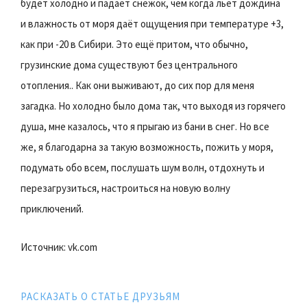
будет холодно и падает снежок, чем когда льет дождина
и влажность от моря даёт ощущения при температуре +3,
как при -20 в Сибири. Это ещё притом, что обычно,
грузинские дома существуют без центрального
отопления.. Как они выживают, до сих пор для меня
загадка. Но холодно было дома так, что выходя из горячего
душа, мне казалось, что я прыгаю из бани в снег. Но все
же, я благодарна за такую возможность, пожить у моря,
подумать обо всем, послушать шум волн, отдохнуть и
перезагрузиться, настроиться на новую волну
приключений.
Источник: vk.com
РАСКАЗАТЬ О СТАТЬЕ ДРУЗЬЯМ