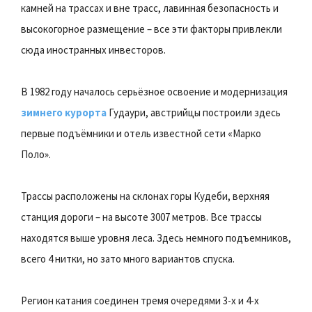
камней на трассах и вне трасс, лавинная безопасность и
высокогорное размещение – все эти факторы привлекли
сюда иностранных инвесторов.
В 1982 году началось серьёзное освоение и модернизация
зимнего курорта
Гудаури, австрийцы построили здесь
первые подъёмники и отель известной сети «Марко
Поло».
Трассы расположены на склонах горы Кудеби, верхняя
станция дороги – на высоте 3007 метров. Все трассы
находятся выше уровня леса. Здесь немного подъемников,
всего 4 нитки, но зато много вариантов спуска.
Регион катания соединен тремя очередями 3-х и 4-х