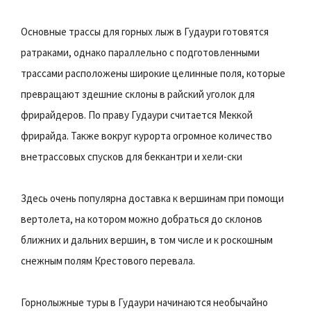
Основные трассы для горных лыж в Гудаури готовятся
ратраками, однако параллельно с подготовленными
трассами расположены широкие целинные поля, которые
превращают здешние склоны в райский уголок для
фрирайдеров. По праву Гудаури считается Меккой
фрирайда. Также вокруг курорта огромное количество
внетрассовых спусков для беккантри и хели-ски
Здесь очень популярна доставка к вершинам при помощи
вертолета, на котором можно добраться до склонов
ближних и дальних вершин, в том числе и к роскошным
снежным полям Крестового перевала.
Горнолыжные туры в Гудаури начинаются необычайно