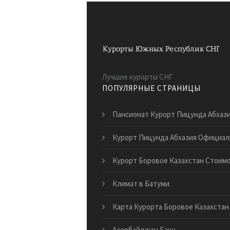
Лучшие курорты СНГ
ПОПУЛЯРНЫЕ СТРАНИЦЫ
Пансионат Курорт Пицунда Абхаз
Курорт Пицунда Абхазия Официа
Курорт Боровое Казахстан Стоим
Климат в Батуми
Карта Курорта Боровое Казахстан
Азербайджан Баку