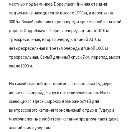
местных подъемников Dopelmaer. Нижняя станция
подъемника находится на высоте 1990 м, а верхняя на
3007м. Зимой работают три очереди кресельной канатной
дороги Doppelmayer. Первая очередь длиной 1010 м
трехкресельная, вторая очередь длиной 2310 м
четырехресельная и третья очередь длиной 1060 м
трехресельная. Самый длинный спуск 7км, перепад высот
около1000 м.
Но самой главной достопримечательностью Гудаури
является фрирайд – спуск по целинным полям. Из-за
имеющихся здесь широких возможностей для
внетрассового катания горнолыжный отдых в Гудаури
многочисленные любители катания предпочитают даже
альпийским курортам.