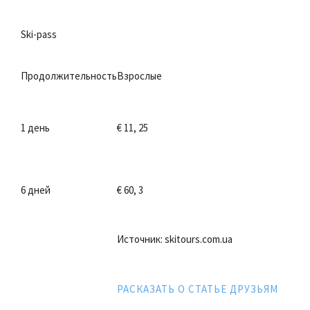
Ski-pass
Продолжительность
Взрослые
1 день
€ 11, 25
6 дней
€ 60, 3
Источник: skitours.com.ua
РАСКАЗАТЬ О СТАТЬЕ ДРУЗЬЯМ