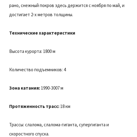
рано, снежный покров здесь держится с ноября по май, и
достигает 2-х метров толщины.
Технические характеристики
Высота курорта: 1800 м
Количество подъемников: 4
Зона катания:
1990-3007 м
Протяженность трасс:
18 км
Трассы: слалома, слалома-гиганта, супергиганта и
скоростного спуска.