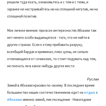
решили туда ехать, ознакомьтесь и с тем и с теми, и
заранее не настраивайтесь ни на сплошной негатив, ни на
сплошной позитив.
Мое личное мнение: при всех интересностях Абхазии там
нет ничего особо выдающегося - того, что не найти в
других странах. Если к этому прибавить разруху,
всеобщий бардак и криминал, плюс цены, не сильно
отличающиеся от сочинских, то стоит подумать над тем,
не поехать ли в какое-нибудь другое место
Руслан
Зимой в Абхазии красиво по-своему. В последнее время
большинство наших соотечественников едет на
отдых в
Абхазию
именно зимой, пик посещения - Новогодние