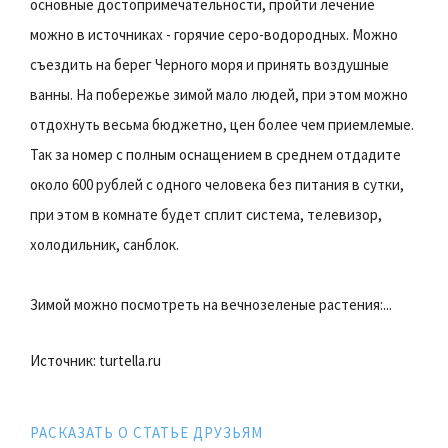
основные достопримечательности, пройти лечение
можно в источниках - горячие серо-водородных. Можно
съездить на берег Черного моря и принять воздушные
ванны. На побережье зимой мало людей, при этом можно
отдохнуть весьма бюджетно, цен более чем приемлемые.
Так за номер с полным оснащением в среднем отдадите
около 600 рублей с одного человека без питания в сутки,
при этом в комнате будет сплит система, телевизор,
холодильник, санблок.
Зимой можно посмотреть на вечнозеленые растения:...
Источник: turtella.ru
РАСКАЗАТЬ О СТАТЬЕ ДРУЗЬЯМ