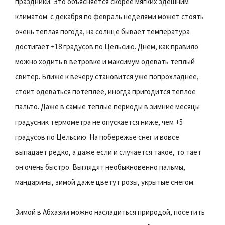
праздники. Это объясняется скорее мягких здешним
климатом: с декабря по февраль неделями может стоять
очень теплая погода, на солнце бывает температура
достигает +18 градусов по Цельсию. Днем, как правило
можно ходить в ветровке и максимум одевать теплый
свитер. Ближе к вечеру становится уже попрохладнее,
стоит одеваться потеплее, иногда пригодится теплое
пальто. Даже в самые теплые периоды в зимние месяцы
градусник термометра не опускается ниже, чем +5
градусов по Цельсию. На побережье снег и вовсе
выпадает редко, а даже если и случается такое, то тает
он очень быстро. Выглядят необыкновенно пальмы,
мандарины, зимой даже цветут розы, укрытые снегом.
Зимой в Абхазии можно насладиться природой, посетить