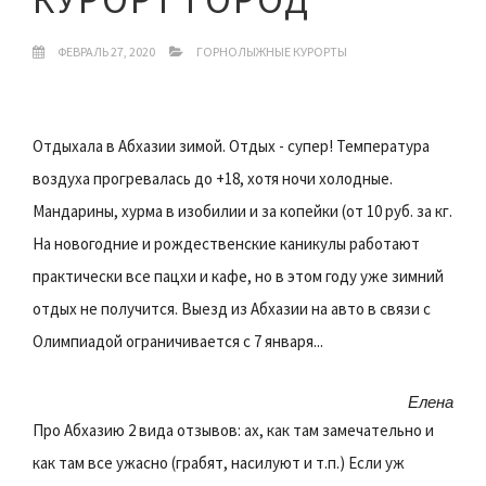
ФЕВРАЛЬ 27, 2020
ГОРНОЛЫЖНЫЕ КУРОРТЫ
Отдыхала в Абхазии зимой. Отдых - супер! Температура
воздуха прогревалась до +18, хотя ночи холодные.
Мандарины, хурма в изобилии и за копейки (от 10 руб. за кг.
На новогодние и рождественские каникулы работают
практически все пацхи и кафе, но в этом году уже зимний
отдых не получится. Выезд из Абхазии на авто в связи с
Олимпиадой ограничивается с 7 января...
Елена
Про Абхазию 2 вида отзывов: ах, как там замечательно и
как там все ужасно (грабят, насилуют и т.п.) Если уж