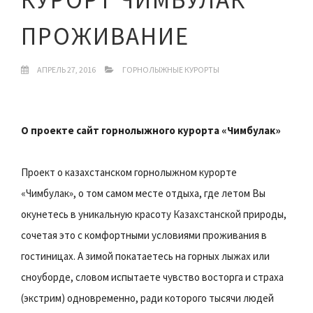
ПРОЖИВАНИЕ
АПРЕЛЬ 27, 2016
ГОРНОЛЫЖНЫЕ КУРОРТЫ
О проекте сайт горнолыжного курорта «Чимбулак»
Проект о казахстанском горнолыжном курорте
«Чимбулак», о том самом месте отдыха, где летом Вы
окунетесь в уникальную красоту Казахстанской природы,
сочетая это с комфортными условиями проживания в
гостиницах. А зимой покатаетесь на горных лыжах или
сноуборде, словом испытаете чувство восторга и страха
(экстрим) одновременно, ради которого тысячи людей