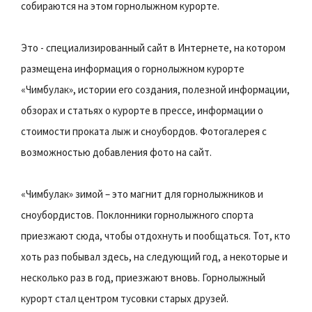
собираются на этом горнолыжном курорте.
Это - специализированный сайт в Интернете, на котором
размещена информация о горнолыжном курорте
«Чимбулак», истории его создания, полезной информации,
обзорах и статьях о курорте в прессе, информации о
стоимости проката лыж и сноубордов. Фотогалерея с
возможностью добавления фото на сайт.
«Чимбулак» зимой – это магнит для горнолыжников и
сноубордистов. Поклонники горнолыжного спорта
приезжают сюда, чтобы отдохнуть и пообщаться. Тот, кто
хоть раз побывал здесь, на следующий год, а некоторые и
несколько раз в год, приезжают вновь. Горнолыжный
курорт стал центром тусовки старых друзей.