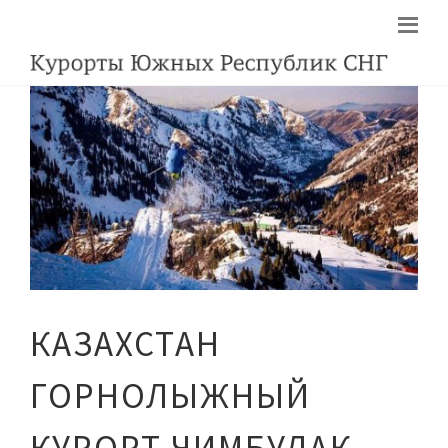
КАЗАХСТАН
ГОРНОЛЫЖНЫЙ
КУРОРТ ЧИМБУЛАК