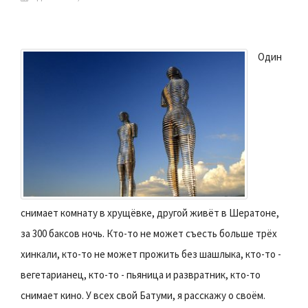
Один
снимает комнату в хрущёвке, другой живёт в Шератоне,
за 300 баксов ночь. Кто-то не может съесть больше трёх
хинкали, кто-то не может прожить без шашлыка, кто-то -
вегетарианец, кто-то - пьяница и развратник, кто-то
снимает кино. У всех свой Батуми, я расскажу о своём.