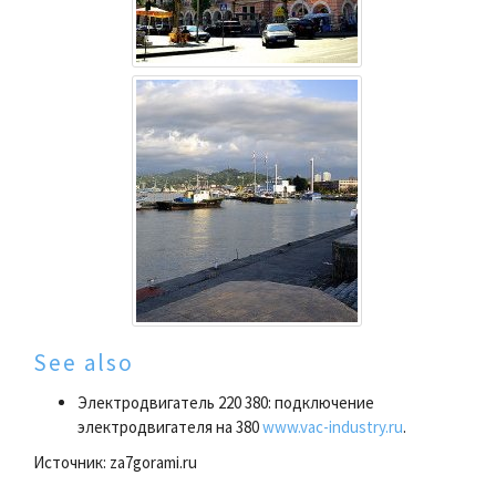
See also
Электродвигатель 220 380: подключение
электродвигателя на 380
www.vac-industry.ru
.
Источник: za7gorami.ru