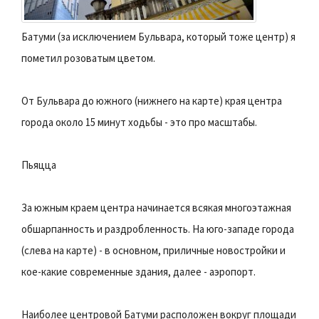
Батуми (за исключением Бульвара, который тоже центр) я
пометил розоватым цветом.
От Бульвара до южного (нижнего на карте) края центра
города около 15 минут ходьбы - это про масштабы.
Пьяцца
За южным краем центра начинается всякая многоэтажная
обшарпанность и раздробленность. На юго-западе города
(слева на карте) - в основном, приличные новостройки и
кое-какие современные здания, далее - аэропорт.
Наиболее центровой Батуми расположен вокруг площади