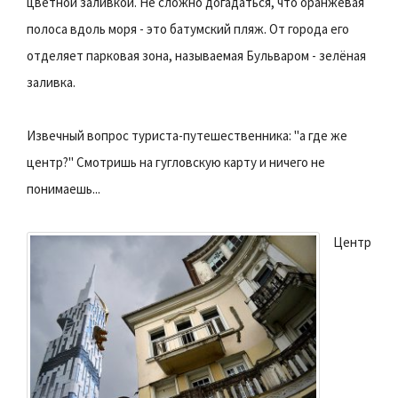
цветной заливкой. Не сложно догадаться, что оранжевая
полоса вдоль моря - это батумский пляж. От города его
отделяет парковая зона, называемая Бульваром - зелёная
заливка.
Извечный вопрос туриста-путешественника: "а где же
центр?" Смотришь на гугловскую карту и ничего не
понимаешь...
Центр