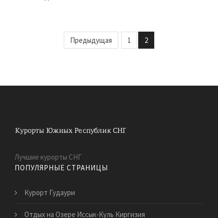
Предыдущая
1
2
Лучшие курорты СНГ
ПОПУЛЯРНЫЕ СТРАНИЦЫ
Курорт Гудаури
Отдых на Озере Иссык-Куль Киргизия