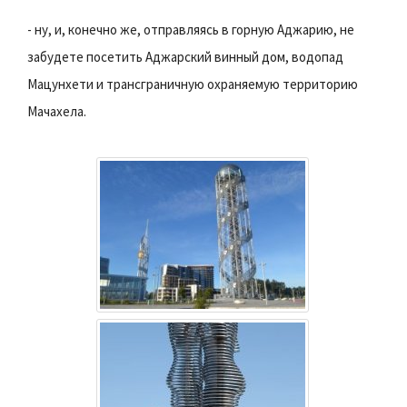
- ну, и, конечно же, отправляясь в горную Аджарию, не
забудете посетить Аджарский винный дом, водопад
Мацунхети и трансграничную охраняемую территорию
Мачахела.