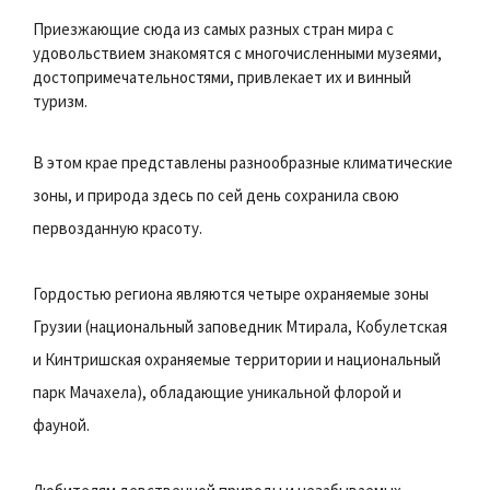
Приезжающие сюда из самых разных стран мира с
удовольствием знакомятся с многочисленными музеями,
достопримечательностями, привлекает их и винный
туризм.
В этом крае представлены разнообразные климатические
зоны, и природа здесь по сей день сохранила свою
первозданную красоту.
Гордостью региона являются четыре охраняемые зоны
Грузии (национальный заповедник Мтирала, Кобулетская
и Кинтришская охраняемые территории и национальный
парк Мачахела), обладающие уникальной флорой и
фауной.