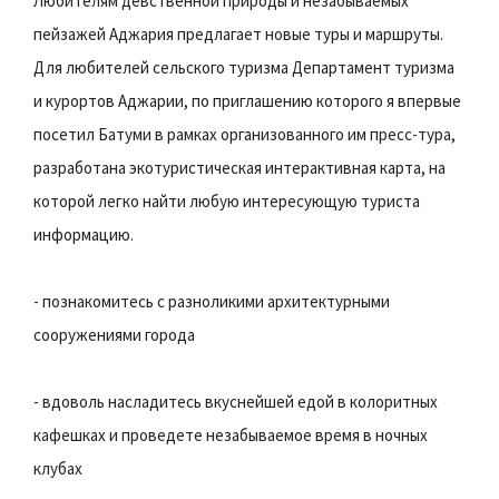
Любителям девственной природы и незабываемых
пейзажей Аджария предлагает новые туры и маршруты.
Для любителей сельского туризма Департамент туризма
и курортов Аджарии, по приглашению которого я впервые
посетил Батуми в рамках организованного им пресс-тура,
разработана экотуристическая интерактивная карта, на
которой легко найти любую интересующую туриста
информацию.
- познакомитесь с разноликими архитектурными
сооружениями города
- вдоволь насладитесь вкуснейшей едой в колоритных
кафешках и проведете незабываемое время в ночных
клубах