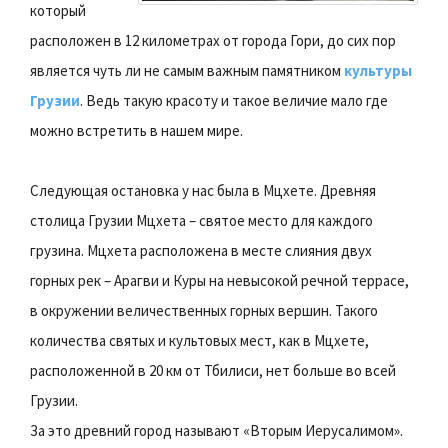
который
расположен в 12 километрах от города Гори, до сих пор
является чуть ли не самым важным памятником
культуры
Грузии
. Ведь такую красоту и такое величие мало где
можно встретить в нашем мире.
Следующая остановка у нас была в Мцхете. Древняя
столица Грузии Мцхета – святое место для каждого
грузина. Мцхета расположена в месте слияния двух
горных рек – Арагви и Куры на невысокой речной террасе,
в окружении величественных горных вершин. Такого
количества святых и культовых мест, как в Мцхете,
расположенной в 20 км от Тбилиси, нет больше во всей
Грузии.
За это древний город называют «Вторым Иерусалимом».