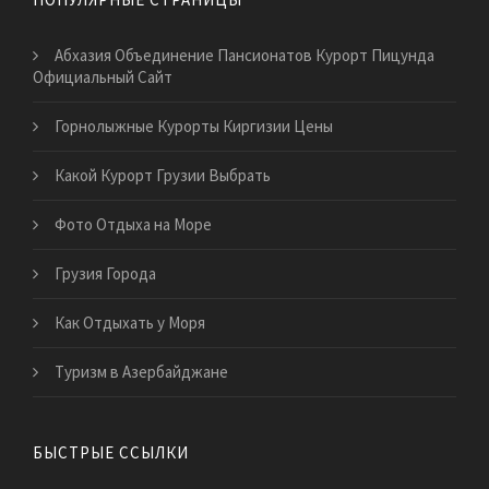
Абхазия Объединение Пансионатов Курорт Пицунда
Официальный Сайт
Горнолыжные Курорты Киргизии Цены
Какой Курорт Грузии Выбрать
Фото Отдыха на Море
Грузия Города
Как Отдыхать у Моря
Туризм в Азербайджане
БЫСТРЫЕ ССЫЛКИ