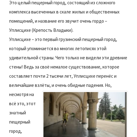
Это целый пещерный город, состоящий из сложного
комплекса высеченных в скале жилых и общественных
помещений, и название его звучит очень гордо –
Уплисцихе (Крепость Владыки).
Уплисцихе – это первый грузинский пещерный город,
который упоминается во многих летописях этой
удивительной страны. Чего только не видели эти древние
стены! Ведь за своё немалое существование, которое
составляет почти 2 тысячи лет, Уплисцихе перенёс и
величайшие взлёты, и очень обидные падения.
Но,
несмотря на
всё это, этот
знатный
пещерный
город,