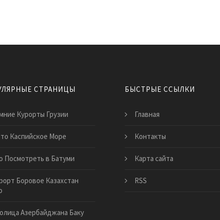
УЛЯРНЫЕ СТРАНИЦЫ
БЫСТРЫЕ ССЫЛКИ
мние Курорты Грузии
Главная
то Каспийское Море
Контакты
о Посмотреть в Батуми
Карта сайта
рорт Боровое Казахстан
RSS
о
олица Азербайджана Баку