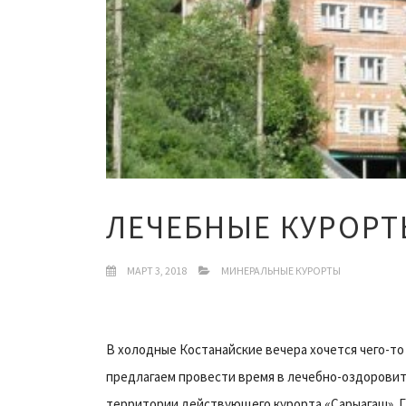
ЛЕЧЕБНЫЕ КУРОРТ
МАРТ 3, 2018
МИНЕРАЛЬНЫЕ КУРОРТЫ
В холодные Костанайские вечера хочется чего-то 
предлагаем провести время в лечебно-оздоровит
территории действующего курорта «Сарыагаш». 