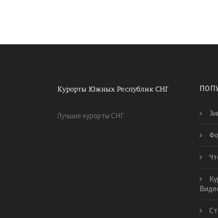
ПОП
Зи
Лучшие курорты СНГ
Фо
Чт
Ку
Виде
Ст