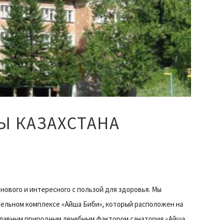
Ы КАЗАХСТАНА
нового и интересного с пользой для здоровья. Мы
ельном комплексе «Айша Биби», который расположен на
Главным природным лечебным фактором санатория «Айша