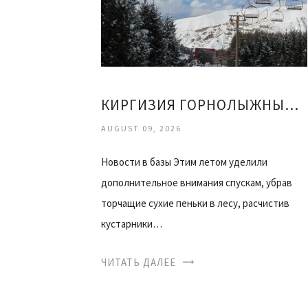
КИРГИЗИЯ ГОРНОЛЫЖНЫЙ КУРОРТ КАРАКОЛ ОТЗЫВЫ
AUGUST 09, 2026
Новости в базы Этим летом уделили
дополнительное внимания спускам, убрав
торчащие сухие пеньки в лесу, расчистив
кустарники…
ЧИТАТЬ ДАЛЕЕ